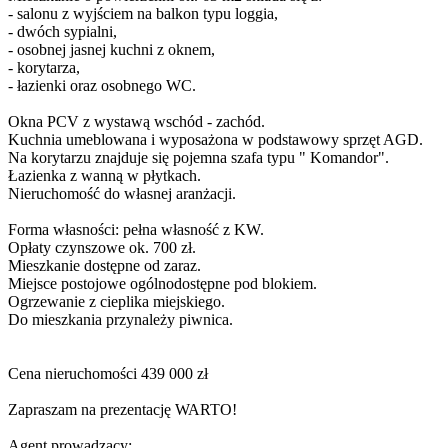
- salonu z wyjściem na balkon typu loggia,
- dwóch sypialni,
- osobnej jasnej kuchni z oknem,
- korytarza,
- łazienki oraz osobnego WC.
Okna PCV z wystawą wschód - zachód.
Kuchnia umeblowana i wyposażona w podstawowy sprzęt AGD.
Na korytarzu znajduje się pojemna szafa typu " Komandor".
Łazienka z wanną w płytkach.
Nieruchomość do własnej aranżacji.
Forma własności: pełna własność z KW.
Opłaty czynszowe ok. 700 zł.
Mieszkanie dostępne od zaraz.
Miejsce postojowe ogólnodostępne pod blokiem.
Ogrzewanie z cieplika miejskiego.
Do mieszkania przynależy piwnica.
Cena nieruchomości 439 000 zł
Zapraszam na prezentację WARTO!
Agent prowadzący: